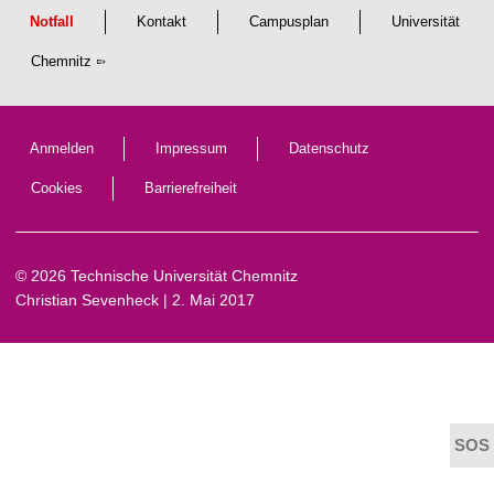
t
Notfall
Kontakt
Campusplan
Universität
Chemnitz
Anmelden
Impressum
Datenschutz
Cookies
Barrierefreiheit
© 2026 Technische Universität Chemnitz
Christian Sevenheck
| 2. Mai 2017
t