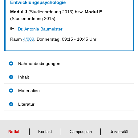
t
Entwicklungspsychologie
Modul J
(Studienordnung 2013) bzw.
Modul F
(Studienordnung 2015)
Dr. Antonia Baumeister
Raum
4/009
, Donnerstag, 09:15 - 10:45 Uhr
Rahmenbedingungen
Inhalt
Materialien
Literatur
Notfall
Kontakt
Campusplan
Universität