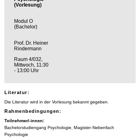
l
(Vorlesung)
t
Modul O
(Bachelor)
Prof. Dr. Heiner
Rindermann
Raum 4/032,
Mittwoch, 11:30
- 13:00 Uhr
Literatur:
Die Literatur wird in der Vorlesung bekannt gegeben.
Rahmenbedingungen:
Teilnehmer/-innen:
Bachelorstudiengang Psychologie, Magister-Nebenfach
Psychologie