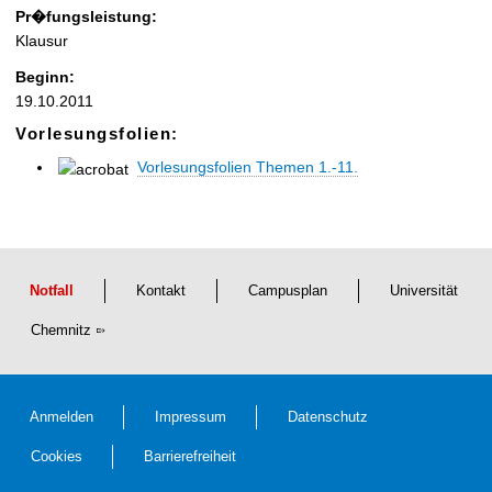
Pr�fungsleistung:
Klausur
Beginn:
19.10.2011
Vorlesungsfolien:
Vorlesungsfolien Themen 1.-11.
Notfall
Kontakt
Campusplan
Universität
Chemnitz
Anmelden
Impressum
Datenschutz
Cookies
Barrierefreiheit