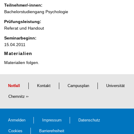
Teilnehmer/-innen:
Bachelorstudiengang Psychologie
Prüfungsleistung:
Referat und Handout
Seminarbeginn:
15.04.2011
Materialien
Materialien folgen.
Notfall
Kontakt
Campusplan
Universität
Chemnitz
Anmelden
Impressum
Datenschutz
Cookies
Barrierefreiheit