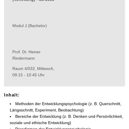
t
Modul J (Bachelor)
Prof. Dr. Heiner
Rindermann
Raum 4/032, Mittwoch,
09:15 - 10:45 Uhr
Inhalt:
Methoden der Entwicklungspsychologie (z. B. Querschnitt,
Längsschnitt, Experiment, Beobachtung)
Bereiche der Entwicklung (z. B. Denken und Persönlichkeit,
soziale und ethische Entwicklung)