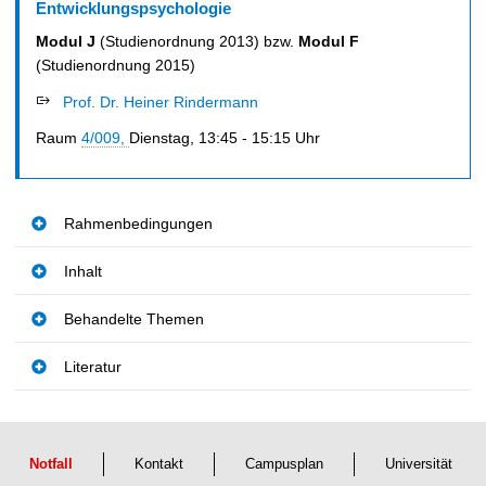
t
Entwicklungspsychologie
Modul J
(Studienordnung 2013) bzw.
Modul F
(Studienordnung 2015)
Prof. Dr. Heiner Rindermann
Raum
4/009,
Dienstag, 13:45 - 15:15 Uhr
Rahmenbedingungen
Inhalt
Behandelte Themen
Literatur
Notfall
Kontakt
Campusplan
Universität