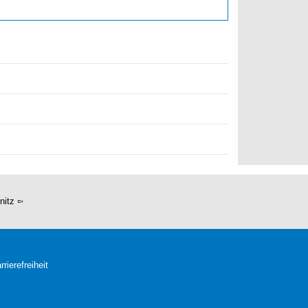
nitz
rrierefreiheit