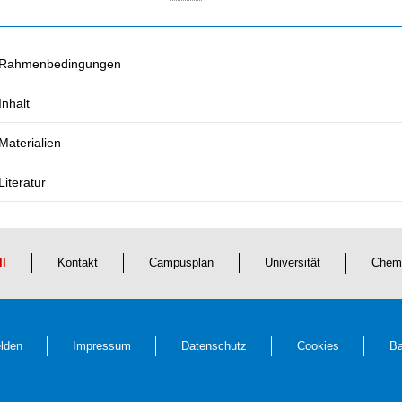
Rahmenbedingungen
Inhalt
Materialien
Literatur
ll
Kontakt
Campusplan
Universität
Chem
lden
Impressum
Datenschutz
Cookies
Ba