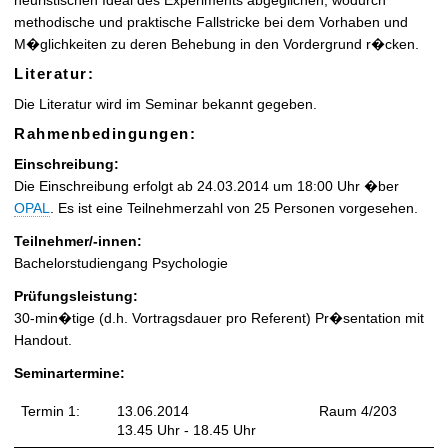
heuristischen Ideal des Experiments abgeglichen, wodurch
methodische und praktische Fallstricke bei dem Vorhaben und
M�glichkeiten zu deren Behebung in den Vordergrund r�cken.
Literatur:
Die Literatur wird im Seminar bekannt gegeben.
Rahmenbedingungen:
Einschreibung:
Die Einschreibung erfolgt ab 24.03.2014 um 18:00 Uhr �ber
OPAL
. Es ist eine Teilnehmerzahl von 25 Personen vorgesehen.
Teilnehmer/-innen:
Bachelorstudiengang Psychologie
Prüfungsleistung:
30-min�tige (d.h. Vortragsdauer pro Referent) Pr�sentation mit
Handout.
Seminartermine:
Termin 1:
13.06.2014
Raum 4/203
13.45 Uhr - 18.45 Uhr