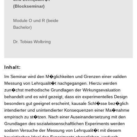
t
(Blockseminar)
Module O und R (beide
Bachelor)
Dr. Tobias Wolbring
Inhalt:
Im Seminar wird den M�glichkeiten und Grenzen einer validen
Messung von Lehrqualit�t nachgegangen. Hierzu werden
zun�chst methodische Grundlagen der Wirkungsevaluation
behandelt und es wird gezeigt, dass ein experimentelles Design
besonders gut geeignet erscheint, kausale Schl�sse bez�glich
intendierter und unintendierter Konsequenzen einer Ma�nahme
empirisch zu st�tzen. Nach einer Auseinandersetzung mit den
Grundlagen des sozialwissenschaftlichen Experiments werden
sodann Versuche der Messung von Lehrqualit�t mit diesem