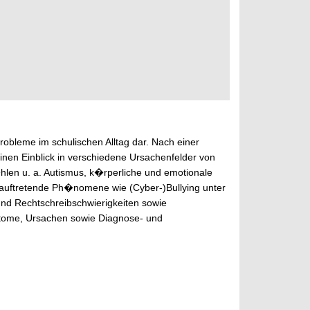
robleme im schulischen Alltag dar. Nach einer
inen Einblick in verschiedene Ursachenfelder von
len u. a. Autismus, k�rperliche und emotionale
auftretende Ph�nomene wie (Cyber-)Bullying unter
nd Rechtschreibschwierigkeiten sowie
ptome, Ursachen sowie Diagnose- und