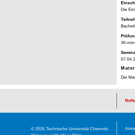
Einsch
Die Ei
Teilne
Bachel
Prüfun
30-min
Semina
07.04.
Mater
Die Ma
Notfa
© 2026 Technische Universität Chemnitz
Anme