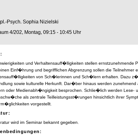
pl.-Psych. Sophia Nizielski
um 4/202, Montag, 09:15 - 10:45 Uhr
:
wierigkeiten und Verhaltensauff�lligkeiten stellen ernstzunehmende P
inen Einf�hrung und begrifflichen Abgrenzung sollen die Teilnehmer e
ensauff�lligkeiten von Sch�lerinnen und Sch�lern erhalten. Dazu z�h
ndlung sowie kulturelle Herkunft. Dar�ber hinaus werden zunehmend 
rn oder Medienabh�ngigkeit besprochen. Schlie�lich werden Lese- u
schw�che als zentrale Teilleistungsst�rungen hinsichtlich ihrer Sym
m�glichkeiten vorgestellt.
atur:
eratur wird im Seminar bekannt gegeben.
enbedingungen: