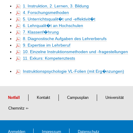
1. Instruktion, 2. Lernen, 3. Bildung
4. Forschungsmethoden
5. Unterrichtsqualit�t und -effektivit�t
6. Lehrqualit�t an Hochschulen
7. Klassenf�hrung
8. Diagnostische Aufgaben des Lehrerberufs
9. Expertise im Lehrberuf
10. Einzelne Instruktionsmethoden und -fragestellungen
11. Exkurs: Kompetenztests
Instruktionspsychologie VL-Folien (mit Erg�nzungen)
Notfall
Kontakt
Campusplan
Universität
Chemnitz
Anmelden
Impressum
Datenschutz