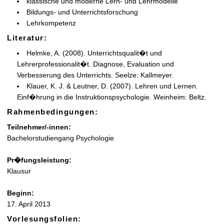
klassische und moderne Lern- und Lehrmodelle
Bildungs- und Unterrichtsforschung
Lehrkompetenz
Literatur:
Helmke, A. (2008). Unterrichtsqualit�t und
Lehrerprofessionalit�t. Diagnose, Evaluation und
Verbesserung des Unterrichts. Seelze: Kallmeyer.
Klauer, K. J. & Leutner, D. (2007). Lehren und Lernen.
Einf�hrung in die Instruktionspsychologie. Weinheim: Beltz.
Rahmenbedingungen:
Teilnehmer/-innen:
Bachelorstudiengang Psychologie
Pr�fungsleistung:
Klausur
Beginn:
17. April 2013
Vorlesungsfolien: