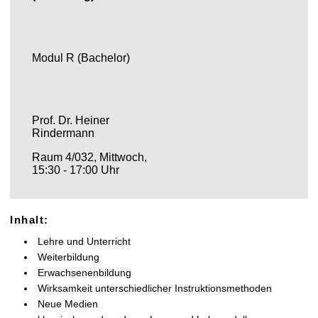
l
t
Modul R (Bachelor)
Prof. Dr. Heiner
Rindermann
Raum 4/032, Mittwoch,
15:30 - 17:00 Uhr
Inhalt:
Lehre und Unterricht
Weiterbildung
Erwachsenenbildung
Wirksamkeit unterschiedlicher Instruktionsmethoden
Neue Medien