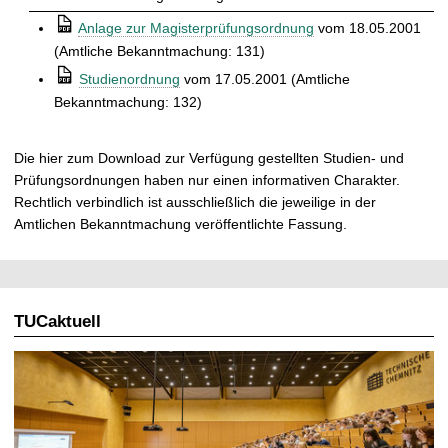
t
⒫
Anlage zur Magisterprüfungsordnung
vom 18.05.2001
(Amtliche Bekanntmachung: 131)
⒫
Studienordnung
vom 17.05.2001 (Amtliche
Bekanntmachung: 132)
Die hier zum Download zur Verfügung gestellten Studien- und
Prüfungsordnungen haben nur einen informativen Charakter.
Rechtlich verbindlich ist ausschließlich die jeweilige in der
Amtlichen Bekanntmachung veröffentlichte Fassung.
TUCaktuell