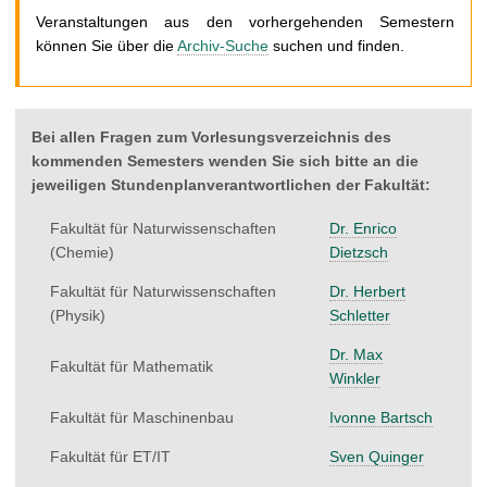
t
Veranstaltungen aus den vorhergehenden Semestern
können Sie über die
Archiv-Suche
suchen und finden.
Bei allen Fragen zum Vorlesungsverzeichnis des
kommenden Semesters wenden Sie sich bitte an die
jeweiligen Stundenplanverantwortlichen der Fakultät:
Fakultät für Naturwissenschaften
Dr. Enrico
(Chemie)
Dietzsch
Fakultät für Naturwissenschaften
Dr. Herbert
(Physik)
Schletter
Dr. Max
Fakultät für Mathematik
Winkler
Fakultät für Maschinenbau
Ivonne Bartsch
Fakultät für ET/IT
Sven Quinger