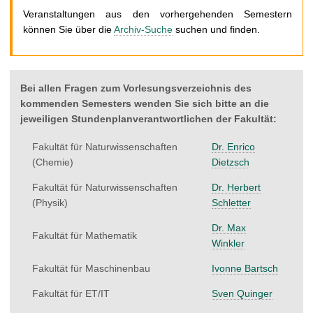
t
Veranstaltungen aus den vorhergehenden Semestern
können Sie über die
Archiv-Suche
suchen und finden.
Bei allen Fragen zum Vorlesungsverzeichnis des
kommenden Semesters wenden Sie sich bitte an die
jeweiligen Stundenplanverantwortlichen der Fakultät:
Fakultät für Naturwissenschaften
Dr. Enrico
(Chemie)
Dietzsch
Fakultät für Naturwissenschaften
Dr. Herbert
(Physik)
Schletter
Dr. Max
Fakultät für Mathematik
Winkler
Fakultät für Maschinenbau
Ivonne Bartsch
Fakultät für ET/IT
Sven Quinger