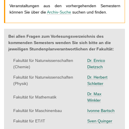
t
Veranstaltungen aus den vorhergehenden Semestern
können Sie über die
Archiv-Suche
suchen und finden.
Bei allen Fragen zum Vorlesungsverzeichnis des
kommenden Semesters wenden Sie sich bitte an die
jeweiligen Stundenplanverantwortlichen der Fakultät:
Fakultät für Naturwissenschaften
Dr. Enrico
(Chemie)
Dietzsch
Fakultät für Naturwissenschaften
Dr. Herbert
(Physik)
Schletter
Dr. Max
Fakultät für Mathematik
Winkler
Fakultät für Maschinenbau
Ivonne Bartsch
Fakultät für ET/IT
Sven Quinger