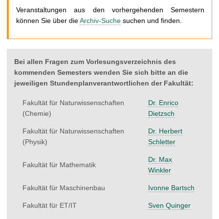
t
Veranstaltungen aus den vorhergehenden Semestern
können Sie über die
Archiv-Suche
suchen und finden.
Bei allen Fragen zum Vorlesungsverzeichnis des
kommenden Semesters wenden Sie sich bitte an die
jeweiligen Stundenplanverantwortlichen der Fakultät:
Fakultät für Naturwissenschaften
Dr. Enrico
(Chemie)
Dietzsch
Fakultät für Naturwissenschaften
Dr. Herbert
(Physik)
Schletter
Dr. Max
Fakultät für Mathematik
Winkler
Fakultät für Maschinenbau
Ivonne Bartsch
Fakultät für ET/IT
Sven Quinger