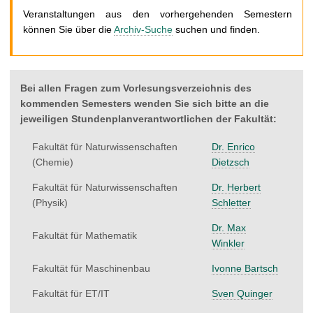
t
Veranstaltungen aus den vorhergehenden Semestern
können Sie über die
Archiv-Suche
suchen und finden.
Bei allen Fragen zum Vorlesungsverzeichnis des
kommenden Semesters wenden Sie sich bitte an die
jeweiligen Stundenplanverantwortlichen der Fakultät:
Fakultät für Naturwissenschaften
Dr. Enrico
(Chemie)
Dietzsch
Fakultät für Naturwissenschaften
Dr. Herbert
(Physik)
Schletter
Dr. Max
Fakultät für Mathematik
Winkler
Fakultät für Maschinenbau
Ivonne Bartsch
Fakultät für ET/IT
Sven Quinger