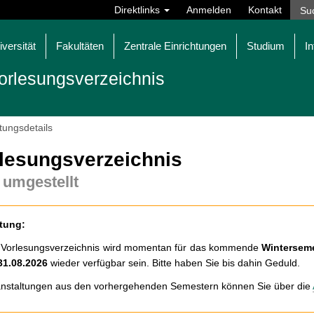
Direktlinks
Anmelden
Kontakt
iversität
Fakultäten
Zentrale Einrichtungen
Studium
In
orlesungsverzeichnis
tungsdetails
lesungsverzeichnis
 umgestellt
tung:
 Vorlesungsverzeichnis wird momentan für das kommende
Winterseme
31.08.2026
wieder verfügbar sein. Bitte haben Sie bis dahin Geduld.
nstaltungen aus den vorhergehenden Semestern können Sie über die