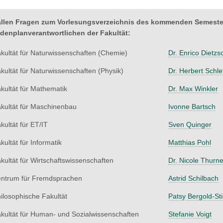
allen Fragen zum Vorlesungsverzeichnis des kommenden Semesters
denplanverantwortlichen der Fakultät:
kultät für Naturwissenschaften (Chemie)
Dr. Enrico Dietzs
kultät für Naturwissenschaften (Physik)
Dr. Herbert Schle
kultät für Mathematik
Dr. Max Winkler
kultät für Maschinenbau
Ivonne Bartsch
kultät für ET/IT
Sven Quinger
kultät für Informatik
Matthias Pohl
kultät für Wirtschaftswissenschaften
Dr. Nicole Thurne
ntrum für Fremdsprachen
Astrid Schilbach
ilosophische Fakultät
Patsy Bergold-Sti
kultät für Human- und Sozialwissenschaften
Stefanie Voigt