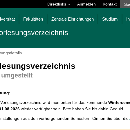
Direktlinks
Anmelden
Kontakt
iversität
Fakultäten
Zentrale Einrichtungen
Studium
In
orlesungsverzeichnis
tungsdetails
lesungsverzeichnis
 umgestellt
tung:
 Vorlesungsverzeichnis wird momentan für das kommende
Winterseme
31.08.2026
wieder verfügbar sein. Bitte haben Sie bis dahin Geduld.
nstaltungen aus den vorhergehenden Semestern können Sie über die