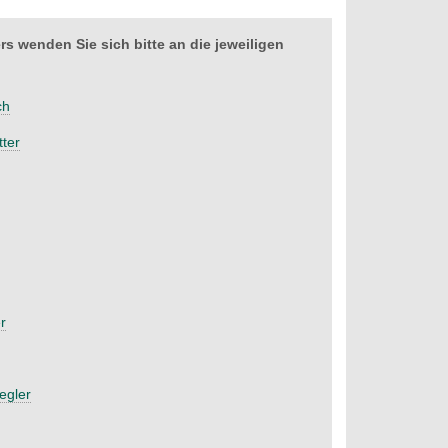
 wenden Sie sich bitte an die jeweiligen
ch
tter
r
egler