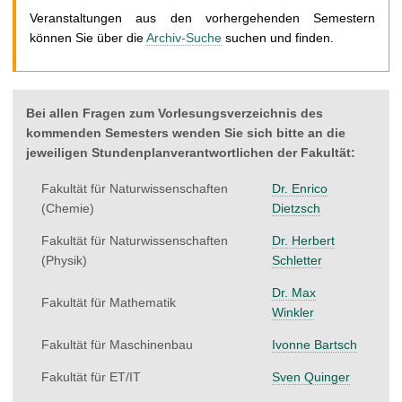
t
Veranstaltungen aus den vorhergehenden Semestern
können Sie über die
Archiv-Suche
suchen und finden.
Bei allen Fragen zum Vorlesungsverzeichnis des
kommenden Semesters wenden Sie sich bitte an die
jeweiligen Stundenplanverantwortlichen der Fakultät:
Fakultät für Naturwissenschaften
Dr. Enrico
(Chemie)
Dietzsch
Fakultät für Naturwissenschaften
Dr. Herbert
(Physik)
Schletter
Dr. Max
Fakultät für Mathematik
Winkler
Fakultät für Maschinenbau
Ivonne Bartsch
Fakultät für ET/IT
Sven Quinger