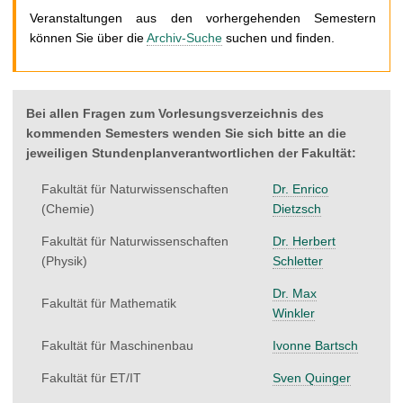
t
Veranstaltungen aus den vorhergehenden Semestern
können Sie über die
Archiv-Suche
suchen und finden.
Bei allen Fragen zum Vorlesungsverzeichnis des
kommenden Semesters wenden Sie sich bitte an die
jeweiligen Stundenplanverantwortlichen der Fakultät:
Fakultät für Naturwissenschaften
Dr. Enrico
(Chemie)
Dietzsch
Fakultät für Naturwissenschaften
Dr. Herbert
(Physik)
Schletter
Dr. Max
Fakultät für Mathematik
Winkler
Fakultät für Maschinenbau
Ivonne Bartsch
Fakultät für ET/IT
Sven Quinger