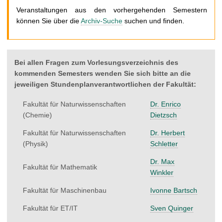
t
Veranstaltungen aus den vorhergehenden Semestern
können Sie über die
Archiv-Suche
suchen und finden.
Bei allen Fragen zum Vorlesungsverzeichnis des
kommenden Semesters wenden Sie sich bitte an die
jeweiligen Stundenplanverantwortlichen der Fakultät:
Fakultät für Naturwissenschaften
Dr. Enrico
(Chemie)
Dietzsch
Fakultät für Naturwissenschaften
Dr. Herbert
(Physik)
Schletter
Dr. Max
Fakultät für Mathematik
Winkler
Fakultät für Maschinenbau
Ivonne Bartsch
Fakultät für ET/IT
Sven Quinger