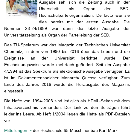
t
Ausgabe sah sich die Zeitung auch in der
Überschrift als Organ der SED-
Hochschulparteiorganisation. De facto war sie
dies bereits mit der ersten Ausgabe. Die
Nummer 23-24/1989 war dann die letzte Ausgabe der
Universitätszeitung als Organ der Parteileitung der SED.
Das TU-Spektrum war das Magazin der Technischen Universität
Chemnitz, in dem von 1990 bis 2016 über das Leben und die
Ereignisse an der Universität berichtet wurde. Der
Erscheinungsweise wurde mehrfach geändert. Seit der Ausgabe
4/1994 ist das Spektrum als elektronische Ausgabe verfügbar. Es
ist im Dokumentenspeicher Monarch/ Qucosa verfügbar.
Zum
Ende des Jahres 2016 wurde die Herausgabe des Magazins
eingestellt.
Die Hefte von 1994-2003 sind lediglich als HTML-Seiten mit dem
Inhaltsverzeichnis vorhanden. Der Link zu den Beiträgen führt
leider ins Leere. Ab Heft 1/2004 liegen die Hefte als PDF-Dateien
vor.
Mitteilungen
der Hochschule für Maschinenbau Karl-Marx-