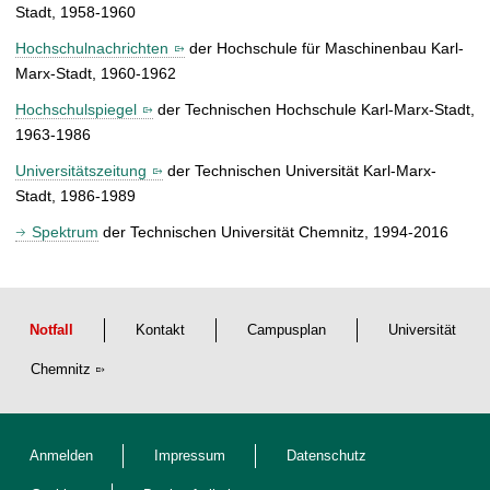
Stadt, 1958-1960
Hochschulnachrichten
der Hochschule für Maschinenbau Karl-
Marx-Stadt, 1960-1962
Hochschulspiegel
der Technischen Hochschule Karl-Marx-Stadt,
1963-1986
Universitätszeitung
der Technischen Universität Karl-Marx-
Stadt, 1986-1989
Spektrum
der Technischen Universität Chemnitz, 1994-2016
Notfall
Kontakt
Campusplan
Universität
Chemnitz
Anmelden
Impressum
Datenschutz