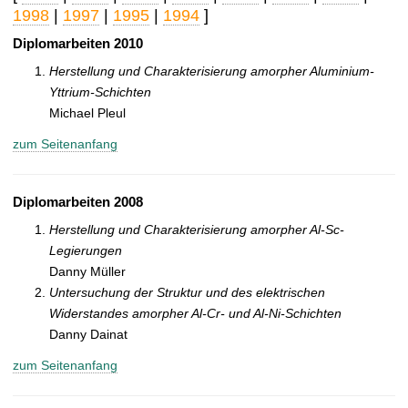
t
1998
|
1997
|
1995
|
1994
]
Diplomarbeiten 2010
Herstellung und Charakterisierung amorpher Aluminium-
Yttrium-Schichten
Michael Pleul
zum Seitenanfang
Diplomarbeiten 2008
Herstellung und Charakterisierung amorpher Al-Sc-
Legierungen
Danny Müller
Untersuchung der Struktur und des elektrischen
Widerstandes amorpher Al-Cr- und Al-Ni-Schichten
Danny Dainat
zum Seitenanfang