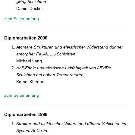
Mn
-Schichten
x
x
Daniel Decker
zum Seitenanfang
Diplomarbeiten 2000
Atomare Strukturen und elektrischer Widerstand dünner
amorpher Fe
Al
-Schichten
x
100-x
Michael Lang
Hall-Effekt und eletrische Leitfähigkeit von AlPdRe-
Schichten bei hohen Temperaturen
Kamel Khedhri
zum Seitenanfang
Diplomarbeiten 1998
Struktur und elektrischer Widerstand dünner Schichten im
System Al-Cu-Fe