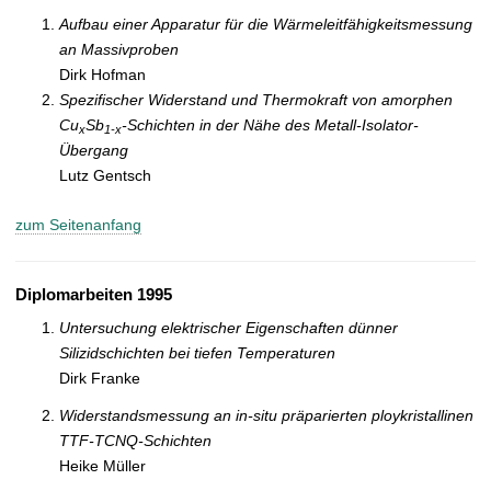
Aufbau einer Apparatur für die Wärmeleitfähigkeitsmessung
an Massivproben
Dirk Hofman
Spezifischer Widerstand und Thermokraft von amorphen
Cu
Sb
-Schichten in der Nähe des Metall-Isolator-
x
1-x
Übergang
Lutz Gentsch
zum Seitenanfang
Diplomarbeiten 1995
Untersuchung elektrischer Eigenschaften dünner
Silizidschichten bei tiefen Temperaturen
Dirk Franke
Widerstandsmessung an in-situ präparierten ploykristallinen
TTF-TCNQ-Schichten
Heike Müller