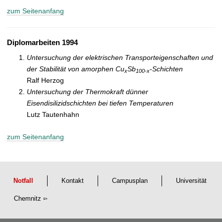
zum Seitenanfang
Diplomarbeiten 1994
Untersuchung der elektrischen Transporteigenschaften und
der Stabilität von amorphen Cu
Sb
-Schichten
x
100-x
Ralf Herzog
Untersuchung der Thermokraft dünner
Eisendisilizidschichten bei tiefen Temperaturen
Lutz Tautenhahn
zum Seitenanfang
Notfall
Kontakt
Campusplan
Universität
Chemnitz