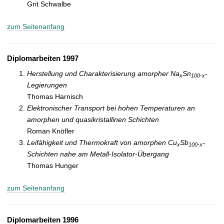
Grit Schwalbe
zum Seitenanfang
Diplomarbeiten 1997
Herstellung und Charakterisierung amorpher Na
Sn
-
x
100-x
Legierungen
Thomas Harnisch
Elektronischer Transport bei hohen Temperaturen an
amorphen und quasikristallinen Schichten
Roman Knöfler
Leifähigkeit und Thermokraft von amorphen Cu
Sb
-
x
100-x
Schichten nahe am Metall-Isolator-Übergang
Thomas Hunger
zum Seitenanfang
Diplomarbeiten 1996