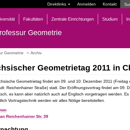
Direktlinks
Anmelden
Kontakt
iversität
Fakultäten
Zentrale Einrichtungen
Studium
In
rofessur Geometrie
ur Geometrie
Archiv
hsischer Geometrietag 2011 in C
chsische Geometrietag findet am 09. und 10. Dezember 2011 (Freitag
dt: Reichenhainer Straße) statt. Der Eröffnungsvortrag findet am 09.
tsch, es kann aber natürlich auch auf Englisch vorgetragen werden. 
tlich Vortragstechnik werden wir alles Nötige bereitstellen.
amm
an Reichenhainer Str. 39
rnachtung