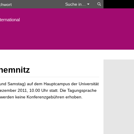
Suchen
Suche in…
ternational
hemnitz
 und Samstag) auf dem Hauptcampus der Universität
 Dezember 2011, 10.00 Uhr statt. Die Tagungsprache
Es werden keine Konferenzgebühren erhoben.