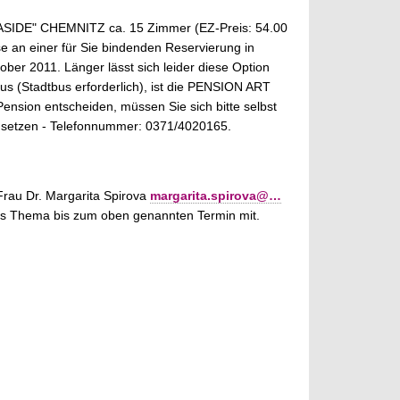
SIDE" CHEMNITZ ca. 15 Zimmer (EZ-Preis: 54.00
sse an einer für Sie bindenden Reservierung in
ber 2011. Länger lässt sich leider diese Option
pus (Stadtbus erforderlich), ist die PENSION ART
nsion entscheiden, müssen Sie sich bitte selbst
ng setzen - Telefonnummer: 0371/4020165.
rau Dr. Margarita Spirova
margarita.spirova@…
 das Thema bis zum oben genannten Termin mit.