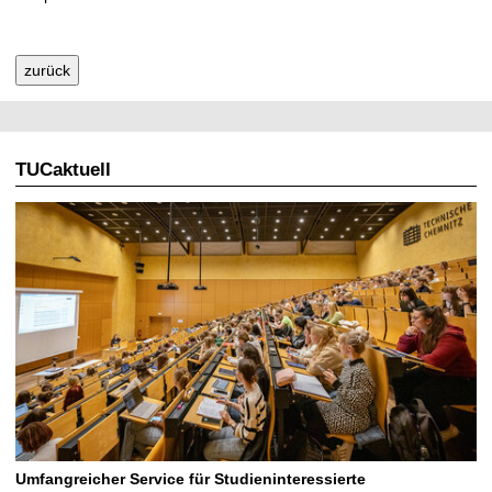
zurück
TUCaktuell
Umfangreicher Service für Studieninteressierte