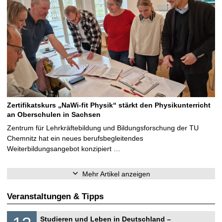
Zertifikatskurs „NaWi-fit Physik“ stärkt den Physikunterricht
an Oberschulen in Sachsen
Zentrum für Lehrkräftebildung und Bildungsforschung der TU
Chemnitz hat ein neues berufsbegleitendes
Weiterbildungsangebot konzipiert …
Mehr Artikel anzeigen
Veranstaltungen & Tipps
S
1
Studieren und Leben in Deutschland –
o