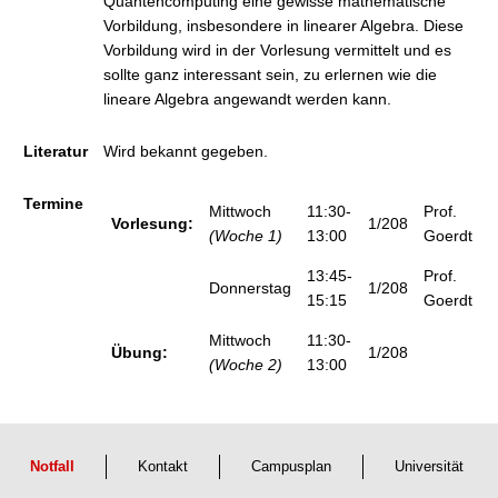
Quantencomputing eine gewisse mathematische
Vorbildung, insbesondere in linearer Algebra. Diese
Vorbildung wird in der Vorlesung vermittelt und es
sollte ganz interessant sein, zu erlernen wie die
lineare Algebra angewandt werden kann.
Literatur
Wird bekannt gegeben.
Termine
Mittwoch
11:30-
Prof.
Vorlesung:
1/208
(Woche 1)
13:00
Goerdt
13:45-
Prof.
Donnerstag
1/208
15:15
Goerdt
Mittwoch
11:30-
Übung:
1/208
(Woche 2)
13:00
Notfall
Kontakt
Campusplan
Universität