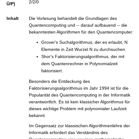
2/2/0
t
Ü/P)
Inhalt
Die Vorlesung behandelt die Grundlagen des
Quantencomputing und -- darauf aufbauend -- die
bekanntesten Algorithmen für den Quantencomputer:
Grover's Suchalgorithmus, der es erlaubt, N
Elemente in Zeit Wurzel N zu durchsuchen.
Shor's Faktorisierungsalgorithmus, der mit
dem Quantenrechner in Polynomialzeit
faktorisiert.
Besonders die Entdeckung des
Faktorisierungsalgorithmus im Jahr 1994 ist für die
Popularität des Quantencomputing in der Informatik
verantwortlich. Es ist kein klassicher Algorithmus für
dieses wichtige Problem mit polynomialer Laufzeit
bekannt.
Im Gegensatz zur klassischen Algorithmenlehre der
Informatik erfordert das Verständnis des