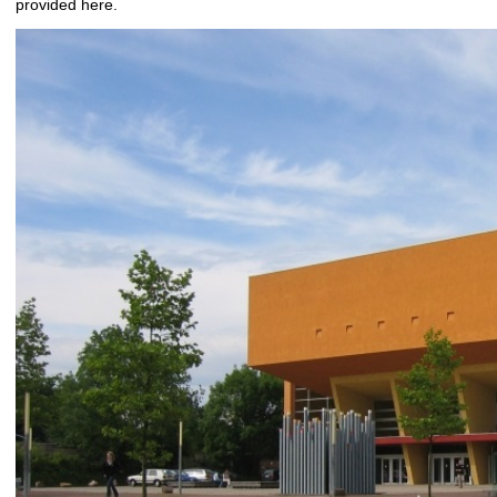
provided here.
t