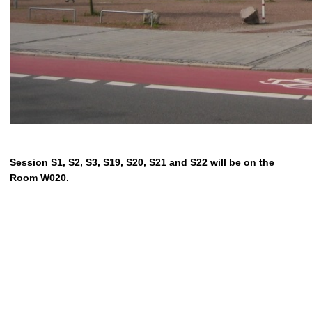
Session S1, S2, S3, S19, S20, S21 and S22 will be on the
Room W020.