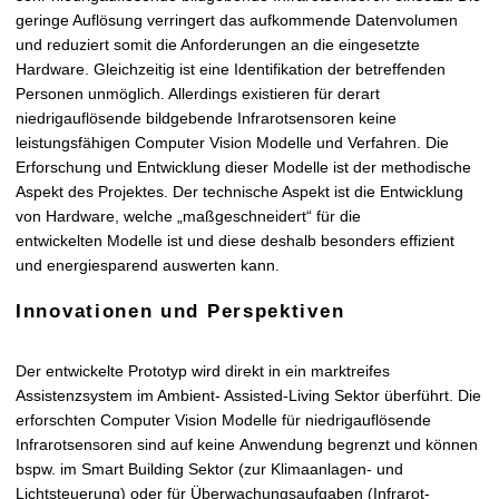
geringe Auflösung verringert das aufkommende Datenvolumen
und reduziert somit die Anforderungen an die eingesetzte
Hardware. Gleichzeitig ist eine Identifikation der betreffenden
Personen unmöglich. Allerdings existieren für derart
niedrigauflösende bildgebende Infrarotsensoren keine
leistungsfähigen Computer Vision Modelle und Verfahren. Die
Erforschung und Entwicklung dieser Modelle ist der methodische
Aspekt des Projektes. Der technische Aspekt ist die Entwicklung
von Hardware, welche „maßgeschneidert“ für die
entwickelten
Modelle ist und diese deshalb besonders effizient
und energiesparend auswerten kann.
Innovationen und Perspektiven
Der entwickelte Prototyp wird direkt in ein marktreifes
Assistenzsystem im Ambient- Assisted-Living Sektor überführt. Die
erforschten Computer Vision Modelle für niedrigauflösende
Infrarotsensoren sind auf keine
Anwendung begrenzt und können
bspw. im Smart Building Sektor (zur Klimaanlagen- und
Lichtsteuerung) oder für Überwachungsaufgaben (Infrarot-