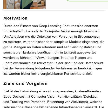
Motivation
Durch den Einsatz von Deep Learning Features sind enormen
Fortschritte im Bereich der Computer Vision ermöglicht worden.
Um Aufgaben wie die Detektion von Personen in Bildsequenzen
zu meistern, wurden bisher sehr komplexe Modelle eingesetzt, die
große Mengen an Daten erfordern und sehr leistungsfähige und
somit teure Hardware benötigen, um in Echtzeit ausgewertet
werden zu können. In Anwendungen, in denen Kosten und
Energieverbrauch ein relevanter Faktor sind und der Datenschutz
bei der Verwendung bildgebender Verfahrens zu berücksichtigen
ist, wurden bisher keine vergleichbaren Fortschritte erzielt.
Ziele und Vorgehen
Ziel ist die Entwicklung eines stromsparenden, kosteneffizienten
Edge-Devices mit Computer Vision Funktionalitäten (Detektion
und Tracking von Personen, Erkennung von Aktivitäten), welches
sehr niedrigauflösende bildgebende Infrarotsensoren einsetzt. Die