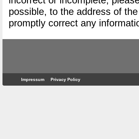
incorrect or incomplete, pleas
possible, to the address of th
promptly correct any informatio
Impressum
Privacy Policy