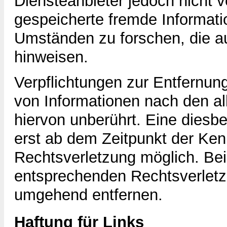
Diensteanbieter jedoch nicht ve
gespeicherte fremde Informat
Umständen zu forschen, die auf
hinweisen.
Verpflichtungen zur Entfernun
von Informationen nach den a
hiervon unberührt. Eine diesbe
erst ab dem Zeitpunkt der Ken
Rechtsverletzung möglich. Be
entsprechenden Rechtsverletz
umgehend entfernen.
Haftung für Links