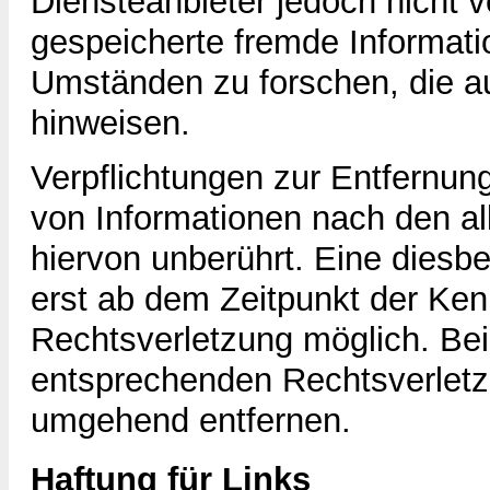
Diensteanbieter jedoch nicht ve
gespeicherte fremde Informat
Umständen zu forschen, die auf
hinweisen.
Verpflichtungen zur Entfernun
von Informationen nach den a
hiervon unberührt. Eine diesbe
erst ab dem Zeitpunkt der Ken
Rechtsverletzung möglich. Be
entsprechenden Rechtsverletz
umgehend entfernen.
Haftung für Links