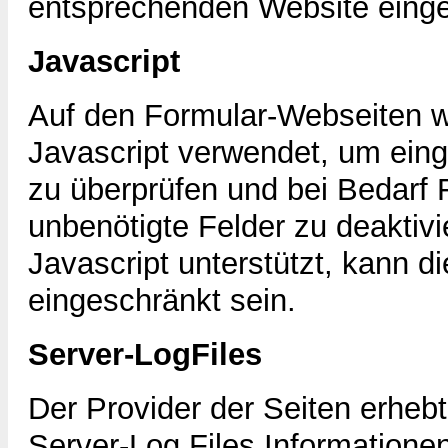
entsprechenden Website einge
Javascript
Auf den Formular-Webseiten w
Javascript verwendet, um eing
zu überprüfen und bei Bedarf 
unbenötigte Felder zu deaktiv
Javascript unterstützt, kann di
eingeschränkt sein.
Server-LogFiles
Der Provider der Seiten erheb
Server-Log Files Informatione