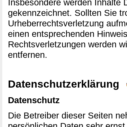
Insbesondere werden Inhalte Dr
gekennzeichnet. Sollten Sie t
Urheberrechtsverletzung aufm
einen entsprechenden Hinwei
Rechtsverletzungen werden wi
entfernen.
Datenschutzerklärung
Datenschutz
Die Betreiber dieser Seiten n
persönlichen Daten sehr ernst