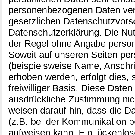
personenbezogenen Daten vert
gesetzlichen Datenschutzvorsc
Datenschutzerklärung. Die Nut
der Regel ohne Angabe perso
Soweit auf unseren Seiten p
(beispielsweise Name, Anschri
erhoben werden, erfolgt dies, 
freiwilliger Basis. Diese Date
ausdrückliche Zustimmung nich
weisen darauf hin, dass die D
(z.B. bei der Kommunikation p
aufweisen kann. Ein lückenlo