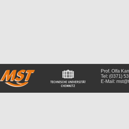
Prof. Olfa Ka
Tel: (0371) 5
E-Mail: mst@