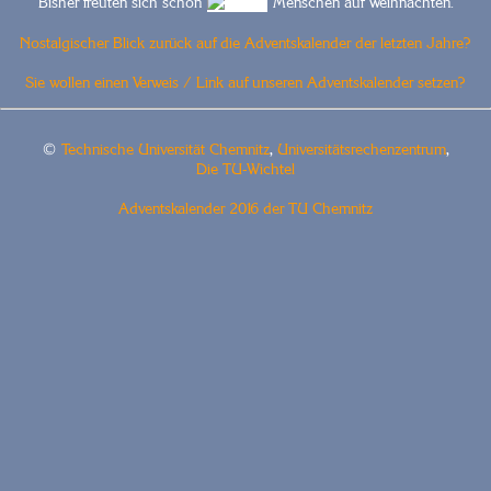
Bisher freuten sich schon
Menschen auf Weihnachten.
Nostalgischer Blick zurück auf die Adventskalender der letzten Jahre?
Sie wollen einen Verweis / Link auf unseren Adventskalender setzen?
©
Technische Universität Chemnitz
,
Universitätsrechenzentrum
,
Die TU-Wichtel
Adventskalender 2016 der TU Chemnitz