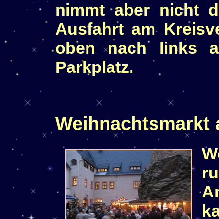
nimmt aber nicht d
Ausfahrt am Kreisv
oben nach links 
Parkplatz.
Weihnachtsmarkt a
W
r
A
k