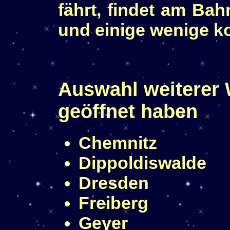
fährt, findet am Ba
und einige wenige ko
Auswahl weiterer 
geöffnet haben
Chemnitz
Dippoldiswalde
Dresden
Freiberg
Geyer