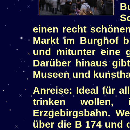
B
Sc
einen recht schöne
Markt im Burghof bi
und mitunter eine 
Darüber hinaus gibt
Museen und kunstha
Anreise: Ideal für a
trinken wollen,
Erzgebirgsbahn. W
über die B 174 und 