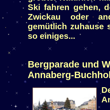
Ski fahren gehen, 
Zwickau oder an
gemütlich zuhause 
so einiges...
Bergparade und W
Annaberg-Buchho
D
A