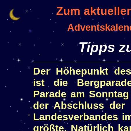
Zum aktuelle
Adventskalen
Tipps 
Der Höhepunkt des
ist die Bergparad
Parade am Sonntag 
der Abschluss der
Landesverbandes im
größte. Natürlich 