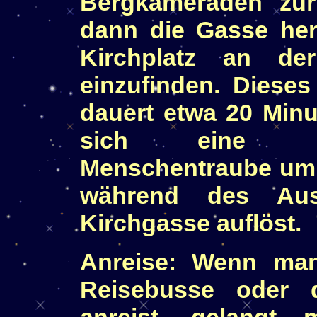
Bergkameraden zu
dann die Gasse her
Kirchplatz an de
einzufinden. Diese
dauert etwa 20 Minu
sich eine nah
Menschentraube um d
während des Aus
Kirchgasse auflöst.
Anreise: Wenn man
Reisebusse oder 
anreist, gelang