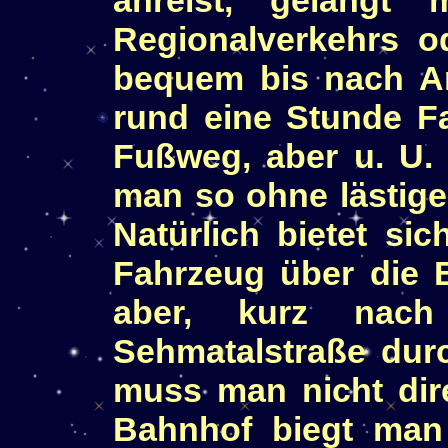
Regionalverkehrs o
bequem bis nach An
rund eine Stunde F
Fußweg, aber u. U. 
man so ohne lästige
Natürlich bietet si
Fahrzeug über die 
aber, kurz nach
Sehmatalstraße dur
muss man nicht dir
Bahnhof biegt man