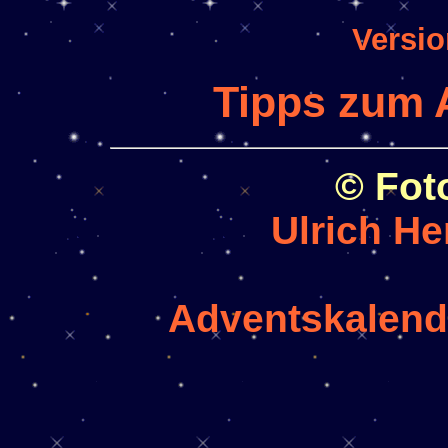
Versi
Tipps zum
© Foto
Ulrich He
Adventskalend