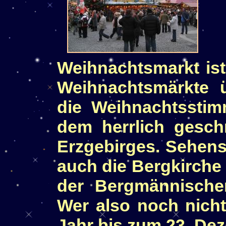
Weihnachtsmarkt ist
Weihnachtsmärkte 
die Weihnachtsstim
dem herrlich gesc
Erzgebirges. Sehens
auch die Bergkirche 
der Bergmännische
Wer also noch nicht
Jahr bis zum 23. Dez