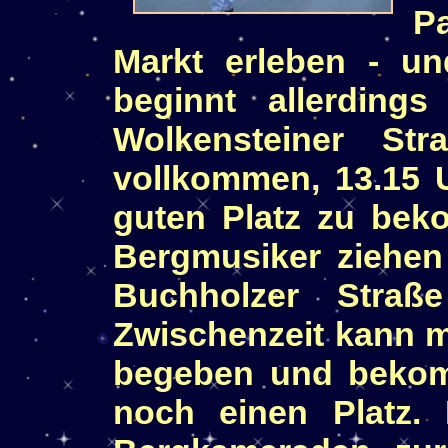
P
Markt erleben - un
beginnt allerdin
Wolkensteiner St
vollkommen, 13.15 
guten Platz zu bek
Bergmusiker ziehen
Buchholzer Straß
Zwischenzeit kann 
begeben und bekom
noch einen Platz.