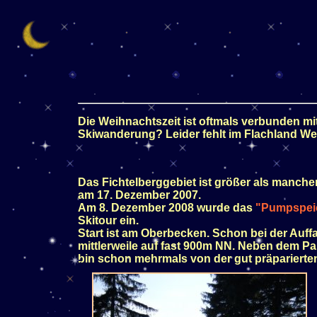
Die Weihnachtszeit ist oftmals verbunden m
Skiwanderung? Leider fehlt im Flachland Wei
Das Fichtelberggebiet ist größer als manche
am 17. Dezember 2007.
Am 8. Dezember 2008 wurde das
"Pumpspei
Skitour ein.
Start ist am Oberbecken. Schon bei der Auff
mittlerweile auf fast 900m NN. Neben dem Par
bin schon mehrmals von der gut präpariert