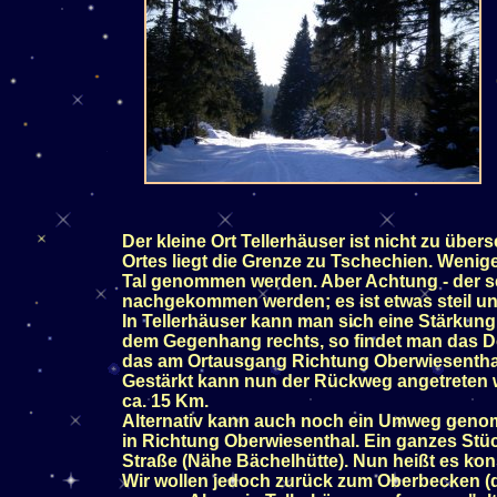
Der kleine Ort Tellerhäuser ist nicht zu übe
Ortes liegt die Grenze zu Tschechien. Wenig
Tal genommen werden. Aber Achtung - der se
nachgekommen werden; es ist etwas steil un
In Tellerhäuser kann man sich eine Stärkung
dem Gegenhang rechts, so findet man das Dor
das am Ortausgang Richtung Oberwiesenthal 
Gestärkt kann nun der Rückweg angetreten w
ca. 15 Km.
Alternativ kann auch noch ein Umweg geno
in Richtung Oberwiesenthal. Ein ganzes Stü
Straße (Nähe Bächelhütte). Nun heißt es kon
Wir wollen jedoch zurück zum Oberbecken (di