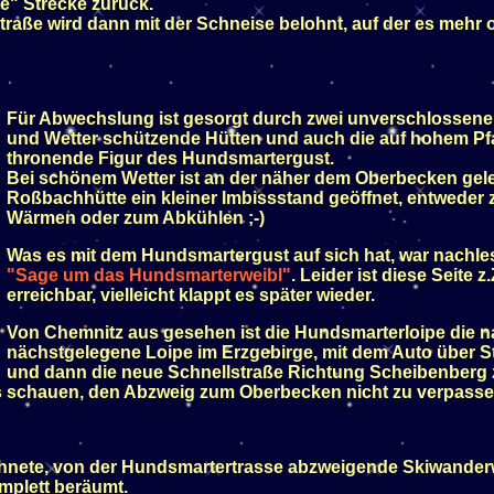
e" Strecke zurück.
Straße wird dann mit der Schneise belohnt, auf der es mehr
Für Abwechslung ist gesorgt durch zwei unverschlossene
und Wetter schützende Hütten und auch die auf hohem Pf
thronende Figur des Hundsmartergust.
Bei schönem Wetter ist an der näher dem Oberbecken ge
Roßbachhütte ein kleiner Imbissstand geöffnet, entweder
Wärmen oder zum Abkühlen ;-)
Was es mit dem Hundsmartergust auf sich hat, war nachles
"Sage um das Hundsmarterweibl"
. Leider ist diese Seite z.
erreichbar, vielleicht klappt es später wieder.
Von Chemnitz aus gesehen ist die Hundsmarterloipe die 
nächstgelegene Loipe im Erzgebirge, mit dem Auto über S
und dann die neue Schnellstraße Richtung Scheibenberg 
as schauen, den Abzweig zum Oberbecken nicht zu verpasse
hnete, von der Hundsmartertrasse abzweigende Skiwanderwe
omplett beräumt.