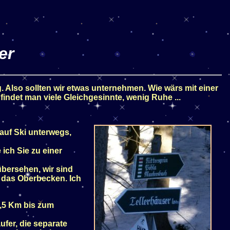
er
Also sollten wir etwas unternehmen. Wie wärs mit einer
indet man viele Gleichgesinnte, wenig Ruhe ...
auf Ski unterwegs,
 ich Sie zu einer
übersehen, wir sind
m das Oberbecken. Ich
1,5 Km bis zum
ufer, die separate