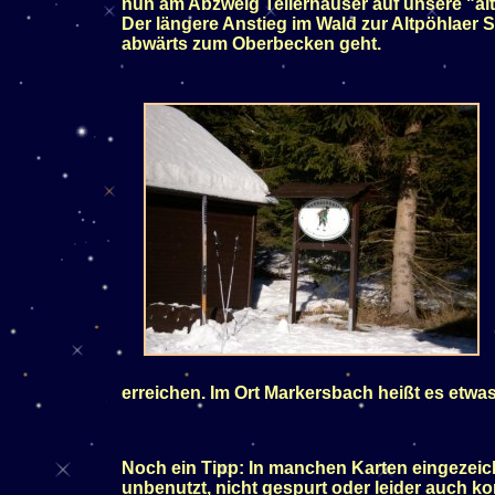
nun am Abzweig Tellerhäuser auf unsere "alt
Der längere Anstieg im Wald zur Altpöhlaer 
abwärts zum Oberbecken geht.
erreichen. Im Ort Markersbach heißt es etw
Noch ein Tipp: In manchen Karten eingezeic
unbenutzt, nicht gespurt oder leider auch k