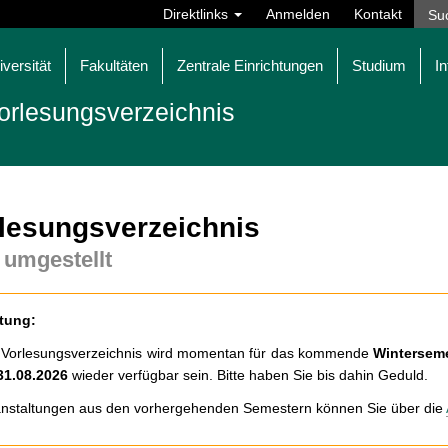
Direktlinks
Anmelden
Kontakt
iversität
Fakultäten
Zentrale Einrichtungen
Studium
In
orlesungsverzeichnis
lesungsverzeichnis
 umgestellt
tung:
 Vorlesungsverzeichnis wird momentan für das kommende
Winterseme
31.08.2026
wieder verfügbar sein. Bitte haben Sie bis dahin Geduld.
nstaltungen aus den vorhergehenden Semestern können Sie über die