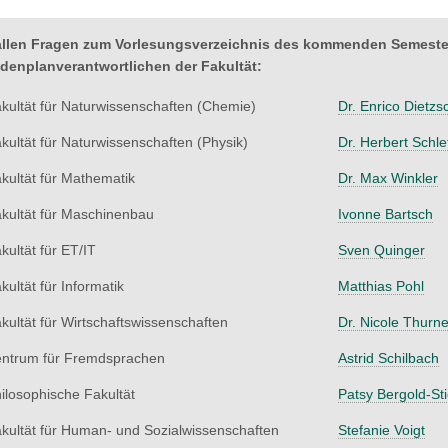
allen Fragen zum Vorlesungsverzeichnis des kommenden Semesters
denplanverantwortlichen der Fakultät:
kultät für Naturwissenschaften (Chemie)
Dr. Enrico Dietzs
kultät für Naturwissenschaften (Physik)
Dr. Herbert Schle
kultät für Mathematik
Dr. Max Winkler
kultät für Maschinenbau
Ivonne Bartsch
kultät für ET/IT
Sven Quinger
kultät für Informatik
Matthias Pohl
kultät für Wirtschaftswissenschaften
Dr. Nicole Thurne
ntrum für Fremdsprachen
Astrid Schilbach
ilosophische Fakultät
Patsy Bergold-Sti
kultät für Human- und Sozialwissenschaften
Stefanie Voigt