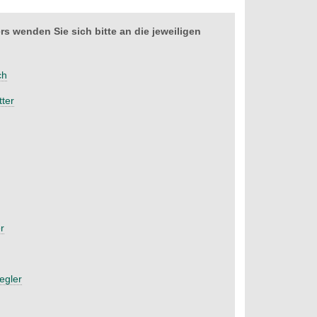
 wenden Sie sich bitte an die jeweiligen
ch
tter
r
egler