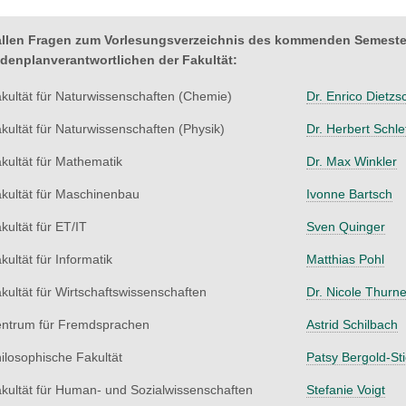
allen Fragen zum Vorlesungsverzeichnis des kommenden Semesters
denplanverantwortlichen der Fakultät:
kultät für Naturwissenschaften (Chemie)
Dr. Enrico Dietzs
kultät für Naturwissenschaften (Physik)
Dr. Herbert Schle
kultät für Mathematik
Dr. Max Winkler
kultät für Maschinenbau
Ivonne Bartsch
kultät für ET/IT
Sven Quinger
kultät für Informatik
Matthias Pohl
kultät für Wirtschaftswissenschaften
Dr. Nicole Thurne
ntrum für Fremdsprachen
Astrid Schilbach
ilosophische Fakultät
Patsy Bergold-Sti
kultät für Human- und Sozialwissenschaften
Stefanie Voigt