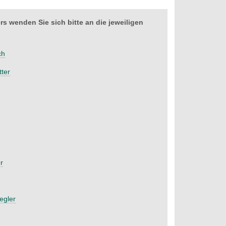
 wenden Sie sich bitte an die jeweiligen
ch
tter
r
egler