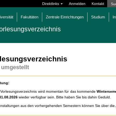
Direktlinks
Anmelden
Kontakt
iversität
Fakultäten
Zentrale Einrichtungen
Studium
In
orlesungsverzeichnis
lesungsverzeichnis
 umgestellt
tung:
 Vorlesungsverzeichnis wird momentan für das kommende
Winterseme
31.08.2026
wieder verfügbar sein. Bitte haben Sie bis dahin Geduld.
nstaltungen aus den vorhergehenden Semestern können Sie über die