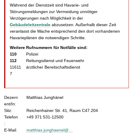
Während der Dienstzeit sind Havarie- und
Störungsmeldungen zur Vermeidung unnötiger
Verzögerungen nach Möglichkeit in der
Gebäudeleitzentrale
abzusetzen. Außerhalb dieser Zeit
veranlasst die Wache entsprechend den dort vorhandenen
Havarieplänen die notwendigen Schritte.
Weitere Rufnummern für Notfälle sind:
110
Polizei
112
Rettungsdienst und Feuerwehr
11611
ärztlicher Bereitschaftsdienst
7
Dezern
Matthias Junghänel
ent/In:
Sitz:
Reichenhainer Str. 41, Raum C47.204
Telefon
+49 371 531-12500
:
E-Mail:
matthias.junghaenel@…