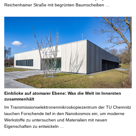
Reichenhainer Straße mit begrünten Baumscheiben …
Einblicke auf atomarer Ebene: Was die Welt im Innersten
zusammenhält
Im Transmissionselektronenmikroskopiezentrum der TU Chemnitz
tauchen Forschende tief in den Nanokosmos ein, um moderne
Werkstoffe zu untersuchen und Materialien mit neuen
Eigenschaften zu entwickeln …