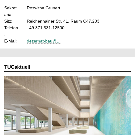
Sekret
Roswitha Grunert
ariat:
Sitz:
Reichenhainer Str. 41, Raum C47.203
Telefon
+49 371 531-12500
:
E-Mail:
dezernat-bau@…
TUCaktuell