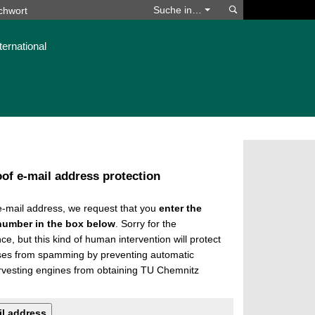
Suchen
Suche in…
ternational
of e-mail address protection
 e-mail address, we request that you
enter the
number in the box below
. Sorry for the
e, but this kind of human intervention will protect
ses from spamming by preventing automatic
rvesting engines from obtaining TU Chemnitz