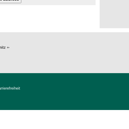
itz
rrierefreiheit