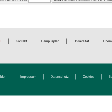
ll
Kontakt
Campusplan
Universität
Chemn
lden
Impressum
Datenschutz
Cookies
Ba