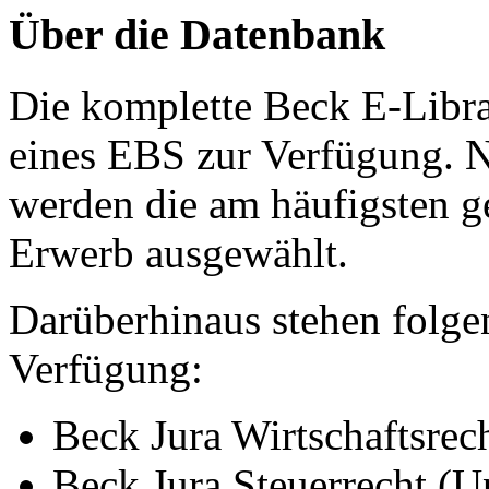
Über die Datenbank
Die komplette Beck E-Libr
eines EBS zur Verfügung. 
werden die am häufigsten g
Erwerb ausgewählt.
Darüberhinaus stehen folgen
Verfügung:
Beck Jura Wirtschaftsrec
Beck Jura Steuerrecht (U