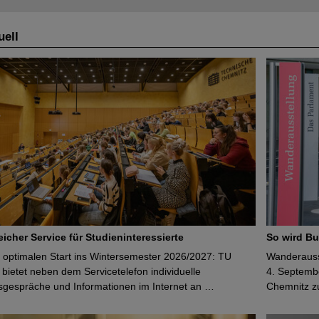
ell
icher Service für Studieninteressierte
So wird Bu
 optimalen Start ins Wintersemester 2026/2027: TU
Wanderausst
bietet neben dem Servicetelefon individuelle
4. Septembe
sgespräche und Informationen im Internet an …
Chemnitz z