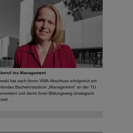
eberuf ins Management
lewski hat nach ihrem VWA-Abschluss erfolgreich ein
eitendes Bachelorstudium „Management“ an der TU
meistert und damit ihren Bildungsweg strategisch
ckelt …