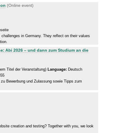
ion
(Online event)
seite
al challenges in Germany. They reflect on their values
tion.
e: Abi 2026 – und dann zum Studium an die
em Titel der Veranstaltung)
Language:
Deutsch
555
es zu Bewerbung und Zulassung sowie Tipps zum
bsite creation and testing? Together with you, we look