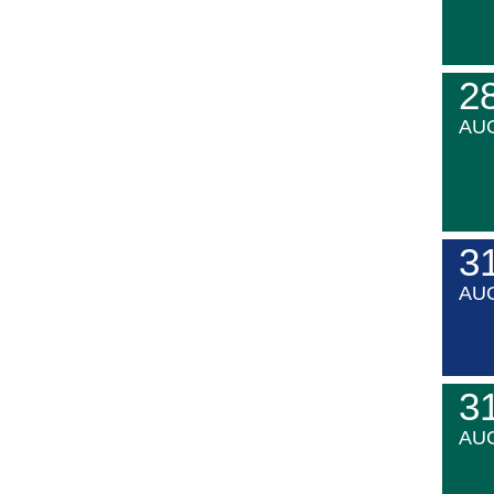
2
AU
3
AU
3
AU