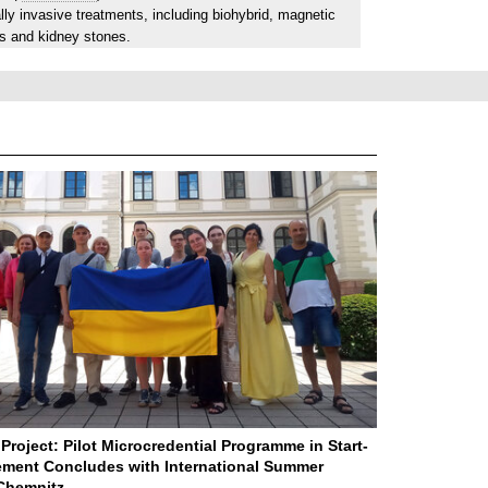
lly invasive treatments, including biohybrid, magnetic
ts and kidney stones.
Project: Pilot Microcredential Programme in Start-
ment Concludes with International Summer
Chemnitz