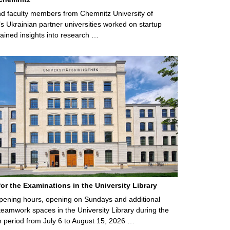
d faculty members from Chemnitz University of
s Ukrainian partner universities worked on startup
ained insights into research …
for the Examinations in the University Library
ening hours, opening on Sundays and additional
teamwork spaces in the University Library during the
 period from July 6 to August 15, 2026 …