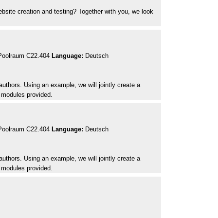
bsite creation and testing? Together with you, we look
 Poolraum C22.404
Language:
Deutsch
authors. Using an example, we will jointly create a
d modules provided.
 Poolraum C22.404
Language:
Deutsch
authors. Using an example, we will jointly create a
d modules provided.