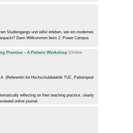
chen Studiengangs und willst erleben, wie ein modernes
ch anpackt? Dann Willkommen beim 2. Power Campus
ng Practice – A Pattern Workshop
(Online
.A. (Referentin für Hochschuldidaktik TUC, Patternpool
ematically reflecting on their teaching practice, clearly
reviewed online journal.