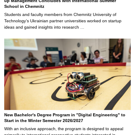
up Management Concludes with International Summer
School in Chemnitz
Students and faculty members from Chemnitz University of
Technology’s Ukrainian partner universities worked on startup
ideas and gained insights into research …
New Bachelor's Degree Program in "Digital Engineering" to
Start in the Winter Semester 2026/2027
With an inclusive approach, the program is designed to appeal
primarily to international prospective students interested in