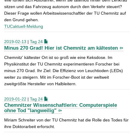
sitzen und das Fahrzeug autonom durch den Verkehr steuert?
Dieser Frage wollen Arbeitswissenschaftler der TU Chemnitz auf
den Grund gehen.
TUCaktuell-Meldung
2019-02-13
|
Tag 24
Minus 270 Grad! Hier ist Chemnitz am kältesten
Chemnitz' kältester Ort ist so groß wie eine Keksdose. Im
Physikinstitut der TU Chemnitz experimentieren Forscher bei
minus 270 Grad. Ihr Ziel: Die Effizienz von Leuchtioden (LEDs)
weiter zu steigern. Mit im Forscher-Boot ist der weltweit
zweitgrößte Hersteller von Halbleitern.
2019-01-22
|
Tag 24
Chemnitzer Wissenschaftlerin: Computerspiele
ohne Tod "langweilig"
Miriam Schreiter von der TU Chemnitz hat die Rolle des Todes für
ihre Doktorarbeit erforscht.