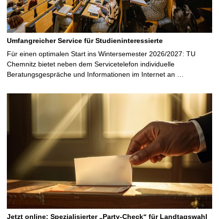
Umfangreicher Service für Studieninteressierte
Für einen optimalen Start ins Wintersemester 2026/2027: TU
Chemnitz bietet neben dem Servicetelefon individuelle
Beratungsgespräche und Informationen im Internet an …
Jetzt online: Spezialisierter „Party-Check“ für Landtagswahl