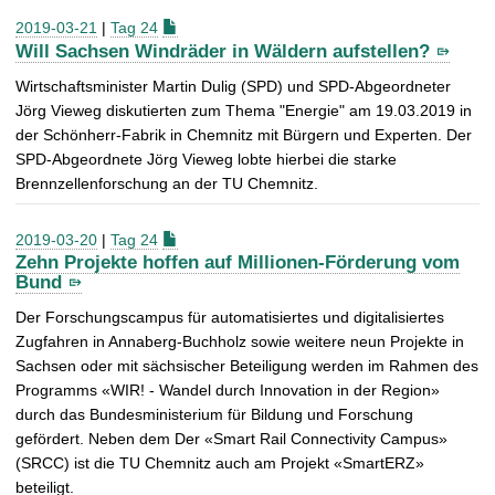
2019-03-21
|
Tag 24
Will Sachsen Windräder in Wäldern aufstellen?
Wirtschaftsminister Martin Dulig (SPD) und SPD-Abgeordneter
Jörg Vieweg diskutierten zum Thema "Energie" am 19.03.2019 in
der Schönherr-Fabrik in Chemnitz mit Bürgern und Experten. Der
SPD-Abgeordnete Jörg Vieweg lobte hierbei die starke
Brennzellenforschung an der TU Chemnitz.
2019-03-20
|
Tag 24
Zehn Projekte hoffen auf Millionen-Förderung vom
Bund
Der Forschungscampus für automatisiertes und digitalisiertes
Zugfahren in Annaberg-Buchholz sowie weitere neun Projekte in
Sachsen oder mit sächsischer Beteiligung werden im Rahmen des
Programms «WIR! - Wandel durch Innovation in der Region»
durch das Bundesministerium für Bildung und Forschung
gefördert. Neben dem Der «Smart Rail Connectivity Campus»
(SRCC) ist die TU Chemnitz auch am Projekt «SmartERZ»
beteiligt.