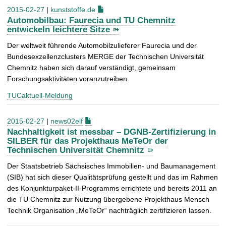
2015-02-27
|
kunststoffe.de
Automobilbau: Faurecia und TU Chemnitz
entwickeln leichtere Sitze
Der weltweit führende Automobilzulieferer Faurecia und der
Bundesexzellenzclusters MERGE der Technischen Universität
Chemnitz haben sich darauf verständigt, gemeinsam
Forschungsaktivitäten voranzutreiben.
TUCaktuell-Meldung
2015-02-27
|
news02elf
Nachhaltigkeit ist messbar – DGNB-Zertifizierung in
SILBER für das Projekthaus MeTeOr der
Technischen Universität Chemnitz
Der Staatsbetrieb Sächsisches Immobilien- und Baumanagement
(SIB) hat sich dieser Qualitätsprüfung gestellt und das im Rahmen
des Konjunkturpaket-II-Programms errichtete und bereits 2011 an
die TU Chemnitz zur Nutzung übergebene Projekthaus Mensch
Technik Organisation „MeTeOr“ nachträglich zertifizieren lassen.