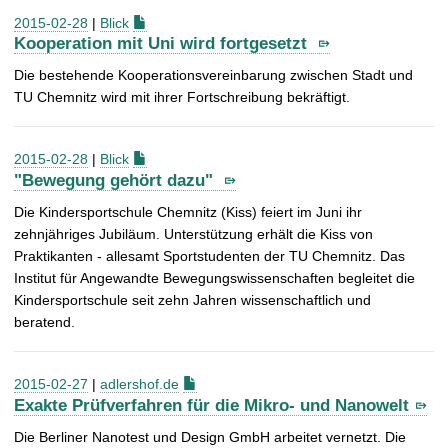
2015-02-28
|
Blick
Kooperation mit Uni wird fortgesetzt
Die bestehende Kooperationsvereinbarung zwischen Stadt und
TU Chemnitz wird mit ihrer Fortschreibung bekräftigt.
2015-02-28
|
Blick
"Bewegung gehört dazu"
Die Kindersportschule Chemnitz (Kiss) feiert im Juni ihr
zehnjähriges Jubiläum. Unterstützung erhält die Kiss von
Praktikanten - allesamt Sportstudenten der TU Chemnitz. Das
Institut für Angewandte Bewegungswissenschaften begleitet die
Kindersportschule seit zehn Jahren wissenschaftlich und
beratend.
2015-02-27
|
adlershof.de
Exakte Prüfverfahren für die Mikro- und Nanowelt
Die Berliner Nanotest und Design GmbH arbeitet vernetzt. Die