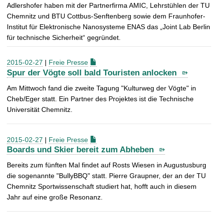
Adlershofer haben mit der Partnerfirma AMIC, Lehrstühlen der TU
Chemnitz und BTU Cottbus-Senftenberg sowie dem Fraunhofer-
Institut für Elektronische Nanosysteme ENAS das „Joint Lab Berlin
für technische Sicherheit“ gegründet.
2015-02-27
|
Freie Presse
Spur der Vögte soll bald Touristen anlocken
Am Mittwoch fand die zweite Tagung "Kulturweg der Vögte" in
Cheb/Eger statt. Ein Partner des Projektes ist die Technische
Universität Chemnitz.
2015-02-27
|
Freie Presse
Boards und Skier bereit zum Abheben
Bereits zum fünften Mal findet auf Rosts Wiesen in Augustusburg
die sogenannte "BullyBBQ" statt. Pierre Graupner, der an der TU
Chemnitz Sportwissenschaft studiert hat, hofft auch in diesem
Jahr auf eine große Resonanz.