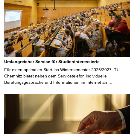
i
t
e
Umfangreicher Service für Studieninteressierte
Für einen optimalen Start ins Wintersemester 2026/2027: TU
Chemnitz bietet neben dem Servicetelefon individuelle
Beratungsgespräche und Informationen im Internet an …