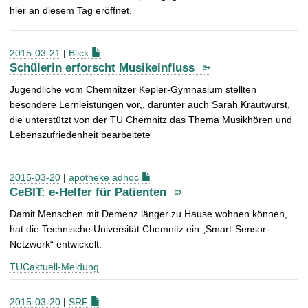
hier an diesem Tag eröffnet.
2015-03-21
|
Blick
Schülerin erforscht Musikeinfluss
Jugendliche vom Chemnitzer Kepler-Gymnasium stellten
besondere Lernleistungen vor
,, darunter auch Sarah Krautwurst,
die unterstützt von der TU Chemnitz das Thema Musikhören und
Lebenszufriedenheit bearbeitete
2015-03-20
|
apotheke adhoc
CeBIT: e-Helfer für Patienten
Damit Menschen mit
Demenz
länger zu Hause wohnen können,
hat die Technische Universität
Chemnitz
ein „Smart-Sensor-
Netzwerk“ entwickelt.
TUCaktuell-Meldung
2015-03-20
|
SRF