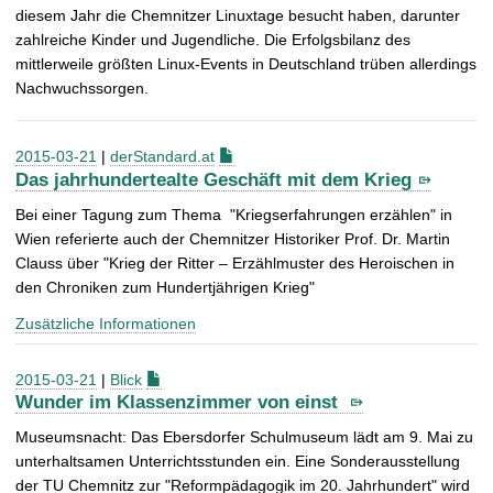
diesem Jahr die Chemnitzer Linuxtage besucht haben, darunter
zahlreiche Kinder und Jugendliche. Die Erfolgsbilanz des
mittlerweile größten Linux-Events in Deutschland trüben allerdings
Nachwuchssorgen.
2015-03-21
|
derStandard.at
Das jahrhundertealte Geschäft mit dem Krieg
Bei einer Tagung zum Thema "Kriegserfahrungen erzählen" in
Wien referierte auch der Chemnitzer Historiker Prof. Dr. Martin
Clauss über "Krieg der Ritter – Erzählmuster des Heroischen in
den Chroniken zum Hundertjährigen Krieg"
Zusätzliche Informationen
2015-03-21
|
Blick
Wunder im Klassenzimmer von einst
Museumsnacht: Das Ebersdorfer Schulmuseum lädt am 9. Mai zu
unterhaltsamen Unterrichtsstunden ein. Eine Sonderausstellung
der TU Chemnitz zur "Reformpädagogik im 20. Jahrhundert" wird