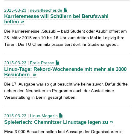
2015-03-23
|
news4teacher.de
Karrieremesse will Schülern bei Berufswahl
helfen
Die Karrieremesse „Stuzubi – bald Student oder Azubi“ öffnet am
28. März 2015 von 10 bis 16 Uhr zum dritten Mal in Leipzig ihre
Türen. Die TU Chemnitz präsentiert dort ihr Studienangebot.
2015-03-23
|
Freie Presse
Linux-Tage: Rekord-Wochenende mit mehr als 3000
Besuchern
Die 17. Ausgabe war so gut besucht wie keine zuvor. Dafür dürfte
neben den Neuheiten im Programm auch der Ausfall einer
Veranstaltung in Berlin gesorgt haben.
2015-03-23
|
Linux-Magazin
Spielerisch: Chemnitzer Linuxtage legen zu
Etwa
3.000 Besucher sollen laut Aussage der Organisatoren in