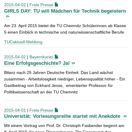
2015-04-02
|
Freie Presse
GIRLS DAY: TU will Mädchen für Technik begeistern
Am 23. April 2015 bietet die TU Chemnitz Schülerinnen ab Klasse
5 einen Einblick in technische und naturwissenschaftliche Berufe
TUCaktuell-Meldung
2015-04-02
|
Bayernkurier
Eine Erfolgsgeschichte? Ja!
Bilanz nach 25 Jahren Deutsche Einheit: Das Land wächst
zusammen - Arbeitslosigkeit niedriger, Lebensqualität höher - Ein
Gastbeitrag von Eckhard Jesse, emeritierter Professor für
Politikwissenschaft an der TU Chemnitz
2015-04-01
|
Freie Presse
Universität: Vorlesungsreihe startet mit Anekdote
Mit einem Vortrag von Prof. Dr. Christoph Fasbender beginnt am