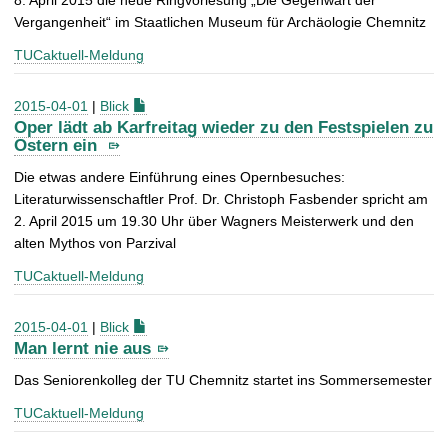
8. April 2015 die neue Ringvorlesung „Die Gegenwart der
Vergangenheit“ im Staatlichen Museum für Archäologie Chemnitz
TUCaktuell-Meldung
2015-04-01
|
Blick
Oper lädt ab Karfreitag wieder zu den Festspielen zu
Ostern ein
Die etwas andere Einführung eines Opernbesuches:
Literaturwissenschaftler Prof. Dr. Christoph Fasbender spricht am
2. April 2015 um 19.30 Uhr über Wagners Meisterwerk und den
alten Mythos von Parzival
TUCaktuell-Meldung
2015-04-01
|
Blick
Man lernt nie aus
Das Seniorenkolleg der TU Chemnitz startet ins Sommersemester
TUCaktuell-Meldung