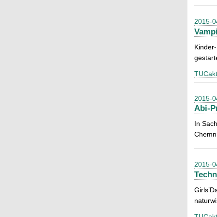
2015-0
Vampi
Kinder
gestart
TUCakt
2015-0
Abi-P
In Sach
Chemnit
2015-0
Techn
Girls’D
naturwi
TUCakt