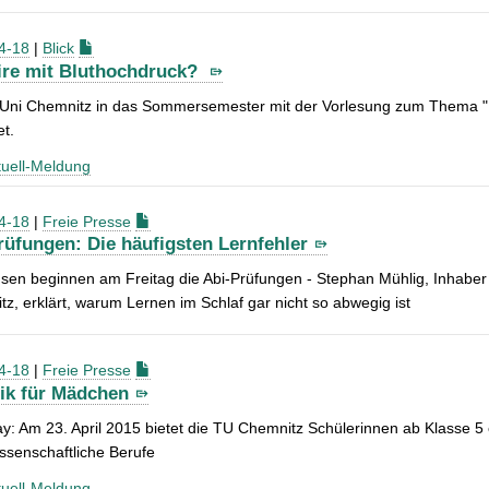
4-18
|
Blick
re mit Bluthochdruck?
-Uni Chemnitz in das Sommersemester mit der Vorlesung zum Thema
et.
uell-Meldung
4-18
|
Freie Presse
rüfungen: Die häufigsten Lernfehler
sen beginnen am Freitag die Abi-Prüfungen - Stephan Mühlig, Inhaber 
z, erklärt, warum Lernen im Schlaf gar nicht so abwegig ist
4-18
|
Freie Presse
ik für Mädchen
ay: Am 23. April 2015 bietet die TU Chemnitz Schülerinnen ab Klasse 5 
ssenschaftliche Berufe
uell-Meldung