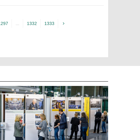
1297
...
1332
1333