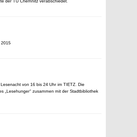
rte der TU Chemnitz verabschiedet.
 2015
r Lesenacht von 16 bis 24 Uhr im TIETZ. Die
es „Lesehunger“ zusammen mit der Stadtbibliothek