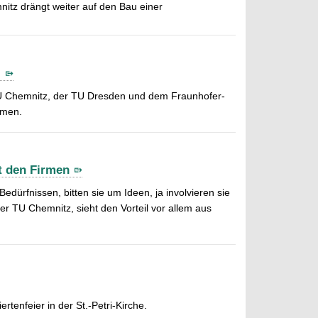
nitz drängt weiter auf den Bau einer
r
r TU Chemnitz, der TU Dresden und dem Fraunhofer-
mmen.
t den Firmen
ürfnissen, bitten sie um Ideen, ja involvieren sie
er TU Chemnitz, sieht den Vorteil vor allem aus
enfeier in der St.-Petri-Kirche.