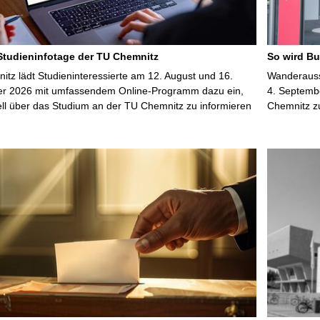
 Studieninfotage der TU Chemnitz
So wird Bu
tz lädt Studieninteressierte am 12. August und 16.
Wanderausst
r 2026 mit umfassendem Online-Programm dazu ein,
4. Septembe
uell über das Studium an der TU Chemnitz zu informieren
Chemnitz z