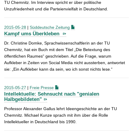
TU Chemnitz. Im Interview spricht er über politische
Unzufriedenheit und die Parteienvielfalt in Deutschland.
2015-05-28
|
Süddeutsche Zeitung
Kampf ums Überkleben
Dr. Christine Domke, Sprachwissenschaftlerin an der TU
Chemnitz, hat ein Buch mit dem Titel „Die Betextung des
öffentlichen Raumes“ geschrieben. Auf die Frage, warum
Aufkleber in Zeiten von Social Media nicht aussterben, antwortet
sie: „Ein Aufkleber kann da sein, wo ich sonst nichts lese.“
2015-05-27
|
Freie Presse
Intellektuelle: Sehnsucht nach "genialen
Halbgebildeten"
Professor Alexander Gallus lehrt Ideengeschichte an der TU
Chemnitz. Michael Kunze sprach mit ihm über die Rolle
Intellektueller in Deutschland bis 1990.