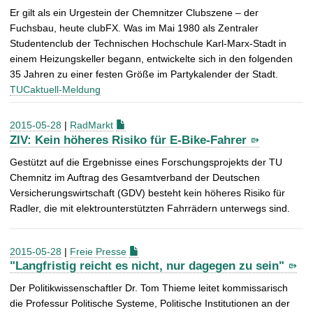
Er gilt als ein Urgestein der Chemnitzer Clubszene – der
Fuchsbau, heute clubFX. Was im Mai 1980 als Zentraler
Studentenclub der Technischen Hochschule Karl-Marx-Stadt in
einem Heizungskeller begann, entwickelte sich in den folgenden
35 Jahren zu einer festen Größe im Partykalender der Stadt.
TUCaktuell-Meldung
2015-05-28
|
RadMarkt
ZIV: Kein höheres Risiko für E-Bike-Fahrer
Gestützt auf die Ergebnisse eines Forschungsprojekts der TU
Chemnitz im Auftrag des Gesamtverband der Deutschen
Versicherungswirtschaft (GDV) besteht kein höheres Risiko für
Radler, die mit elektrounterstützten Fahrrädern unterwegs sind.
2015-05-28
|
Freie Presse
"Langfristig reicht es nicht, nur dagegen zu sein"
Der Politikwissenschaftler Dr. Tom Thieme leitet kommissarisch
die Professur Politische Systeme, Politische Institutionen an der