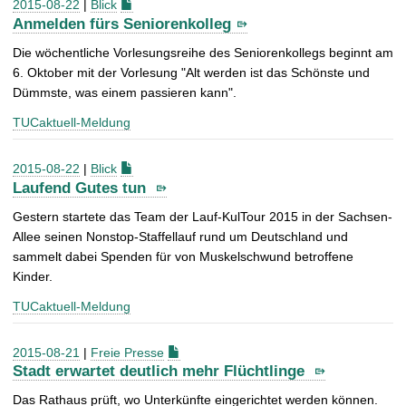
2015-08-22
|
Blick
Anmelden fürs Seniorenkolleg
Die wöchentliche Vorlesungsreihe des Seniorenkollegs beginnt am
6. Oktober mit der Vorlesung "Alt werden ist das Schönste und
Dümmste, was einem passieren kann".
TUCaktuell-Meldung
2015-08-22
|
Blick
Laufend Gutes tun
Gestern startete das Team der Lauf-KulTour 2015 in der Sachsen-
Allee seinen Nonstop-Staffellauf rund um Deutschland und
sammelt dabei Spenden für von Muskelschwund betroffene
Kinder.
TUCaktuell-Meldung
2015-08-21
|
Freie Presse
Stadt erwartet deutlich mehr Flüchtlinge
Das Rathaus prüft, wo Unterkünfte eingerichtet werden können.