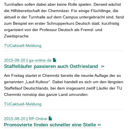
Turnhallen sollen dabei aber keine Rolle spielen. Derweil wächst
die Hilfsbereitschaft der Chemnitzer. Für einige Flüchtlinge, die
aktuell in der Turnhalle auf dem Campus untergebracht sind, fand
zum Beispiel ein erster Schnupperkurs Deutsch statt, kurzfristig
organisiert von der Professur Deutsch als Fremd- und
Zweitsprache.
TUCaktuell-Meldung
2015-08-20
|
ga-online.de
Staffelläufer passieren auch Ostfriesland
Am Freitag startet in Chemnitz bereits die neunte Auflage der so
genannten „Lauf-Kultour“. Dabei handelt es sich um den längsten
Staffellauf Deutschlands, bei dem insgesamt zwölf Läufer der TU
Chemnitz nonstop das ganze Land umrunden.
TUCaktuell-Meldung
2015-08-20
|
RP Online
Promovierte finden schneller eine Stelle