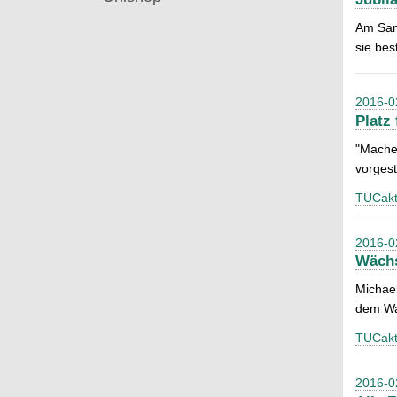
Am Sams
sie be
2016-0
Platz
"Macher
vorgeste
TUCakt
2016-0
Wächs
Michae
dem Wac
TUCakt
2016-0