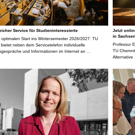
icher Service für Studieninteressierte
Jetzt onli
in Sachsen
 optimalen Start ins Wintersemester 2026/2027: TU
Professur 
bietet neben dem Servicetelefon individuelle
TU Chemnitz
sgespräche und Informationen im Internet an …
Alternative