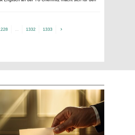
1228
...
1332
1333