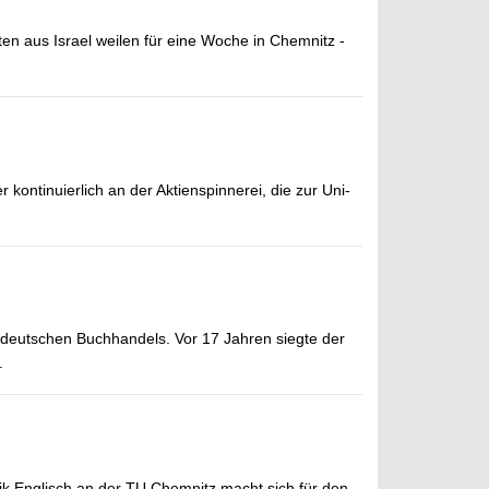
en aus Israel weilen für eine Woche in Chemnitz -
kontinuierlich an der Aktienspinnerei, die zur Uni-
s deutschen Buchhandels. Vor 17 Jahren siegte der
.
ik Englisch an der TU Chemnitz macht sich für den