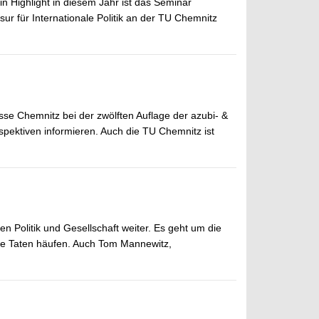
Ein Highlight in diesem Jahr ist das Seminar
r für Internationale Politik an der TU Chemnitz
se Chemnitz bei der zwölften Auflage der azubi- &
spektiven informieren. Auch die TU Chemnitz ist
n Politik und Gesellschaft weiter. Es geht um die
me Taten häufen. Auch Tom Mannewitz,