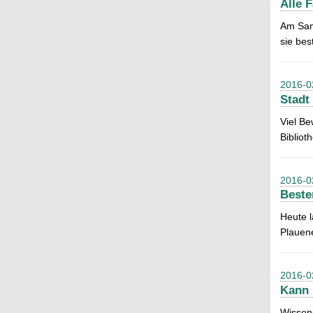
Alle 
Am Sams
sie be
2016-0
Stadt
Viel Be
Bibliot
2016-0
Beste
Heute l
Plauene
2016-0
Kann 
Wissens