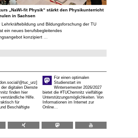
kurs „NaWi-fit Physik“ stärkt den Physikunterricht
hulen in Sachsen
 Lehrkräftebildung und Bildungsforschung der TU
t ein neues berufsbegleitendes
ngsangebot konzipiert …
Für einen optimalen
don.social/@tuc_urz]
Studienstart im
 der digitalen Dienste
Wintersemester 2026/2027
itz finden hier
bietet die #TUChemnitz vielfältige
verständliche Hilfe.
Unterstützungsmöglichkeiten. Von
aktisch für
Informationen im Internet zur
und Beschäftigte
Online…